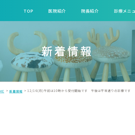
TOP
医院紹介
院長紹介
診療メニ
新着情報
12/16(月)午前は10時から受付開始です 午後は平常通りの診療
ME
新着情報