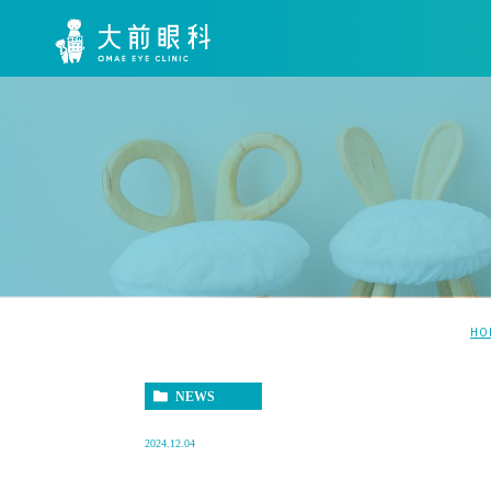
HO
NEWS
2024.12.04