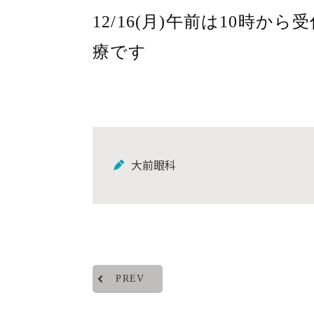
12/16(月)午前は10時
療です
大前眼科
PREV