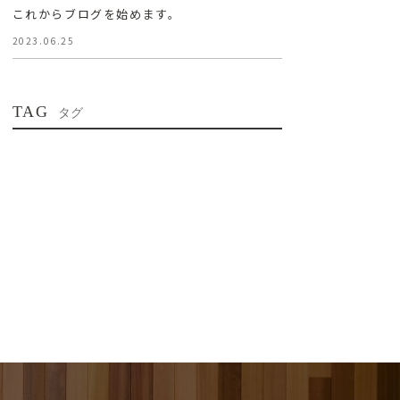
これからブログを始めます。
2023.06.25
TAG
タグ