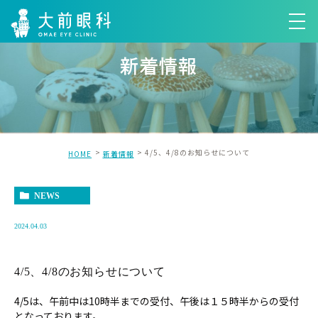
新着情報
4/5、4/8のお知らせについて
HOME
新着情報
NEWS
2024.04.03
4/5、4/8のお知らせについて
4/5は、午前中は10時半までの受付、午後は１５時半からの受付
となっております。