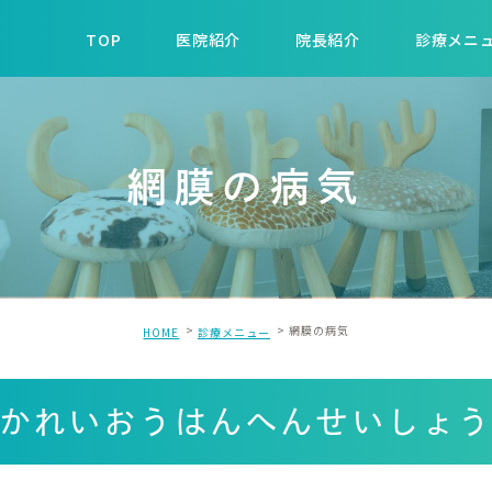
TOP
医院紹介
院長紹介
診療メニ
網膜の病気
網膜の病気
HOME
診療メニュー
かれいおうはんへんせいしょ