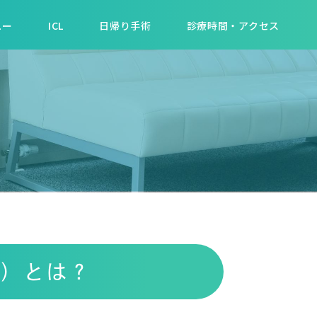
ュー
ICL
日帰り手術
診療時間・アクセス
う）とは？