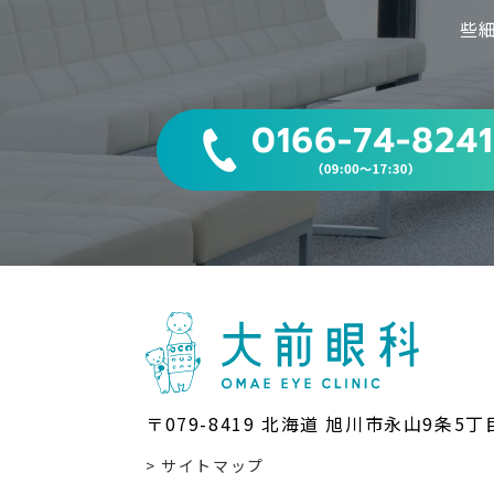
些
〒079-8419 北海道 旭川市永山9条5丁
> サイトマップ