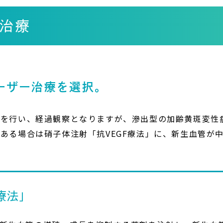
治療
ーザー治療を選択。
査を行い、経過観察となりますが、滲出型の加齢黄斑変性
ある場合は硝子体注射「抗VEGF療法」に、新生血管が
療法」