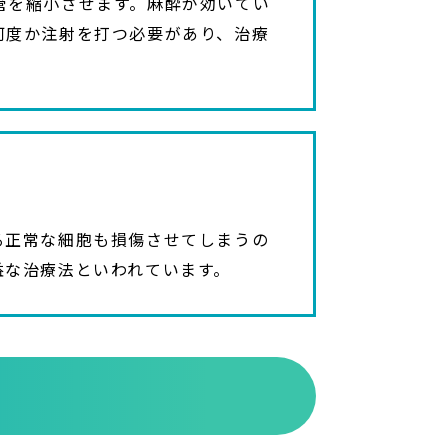
管を縮小させます。麻酔が効いてい
何度か注射を打つ必要があり、治療
る正常な細胞も損傷させてしまうの
益な治療法といわれています。