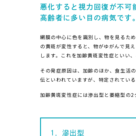
悪化すると視力回復が不可
高齢者に多い目の病気です
網膜の中心に色を識別し、物を見るため
の黄斑が変性すると、物がゆがんで見え
します。これを加齢黄斑変性症といい、
その発症原因は、加齢のほか、食生活
伝といわれていますが、特定されてい
加齢黄斑変性症には滲出型と萎縮型の2
1．滲出型