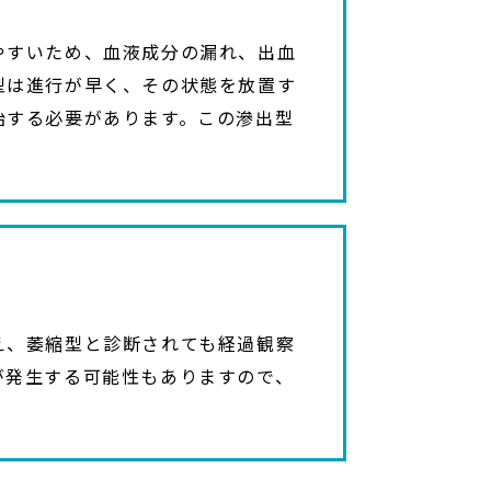
やすいため、血液成分の漏れ、出血
型は進行が早く、その状態を放置す
始する必要があります。この滲出型
え、萎縮型と診断されても経過観察
が発生する可能性もありますので、