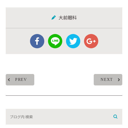
大前眼科
PREV
NEXT