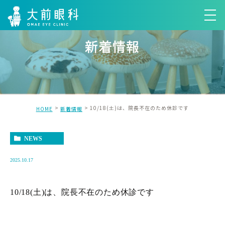
新着情報
10/18(土)は、院長不在のため休診です
HOME
新着情報
NEWS
2025.10.17
10/18(土)は、院長不在のため休診です